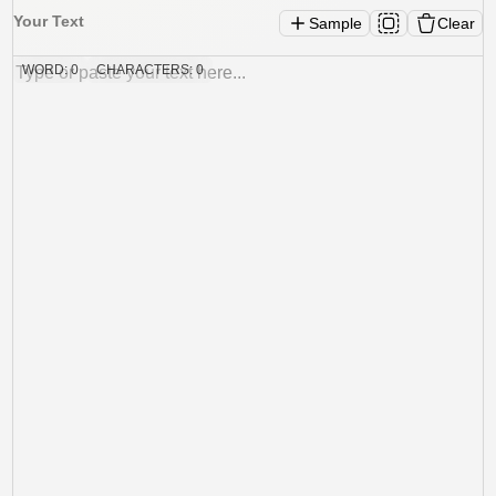
Your Text
Sample
Clear
WORD:
0
CHARACTERS:
0