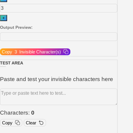
+
Output Preview:
Copy
3
Invisible Character(s)
TEST AREA
Paste and test your invisible characters here
Characters:
0
Copy
Clear