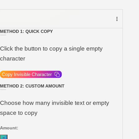
METHOD 1: QUICK COPY
Click the button to copy a single empty
character
Copy Invisible Character
METHOD 2: CUSTOM AMOUNT
Choose how many invisible text or empty
space to copy
Amount:
−