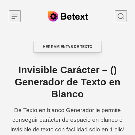
Skip to content
HERRAMIENTAS DE TEXTO
CATEGORY
Invisible Carácter – (ㅤ)
Generador de Texto en
Blanco
De Texto en blanco Generador le permite
conseguir carácter de espacio en blanco o
invisible de texto con facilidad sólo en 1 clic!