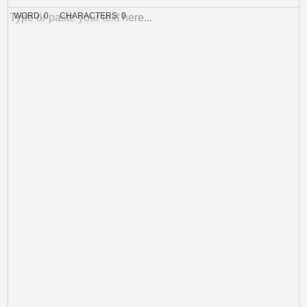
WORD:
0
CHARACTERS:
0