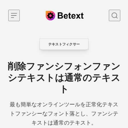
Skip to content
テキストフィクサー
CATEGORY
削除ファンシフォンファン
シテキストは通常のテキス
ト
最も簡単なオンラインツールを正常化テキス
トファンシーなフォント落とし、ファンシテ
キストは通常のテキスト。