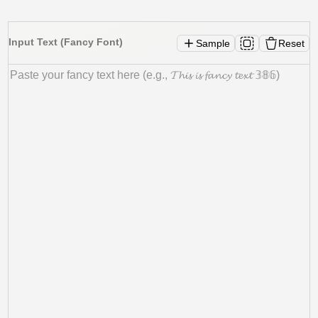
Input Text (Fancy Font)
Sample
Reset