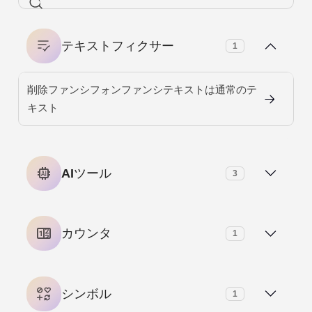
テキストフィクサー
1
削除ファンシフォンファンシテキストは通常のテ
キスト
AIツール
3
AIテキストSummarizer
カウンタ
1
AIメタディスクリプションジェネレータ
単語カウンター
シンボル
1
愛の言い換えツール