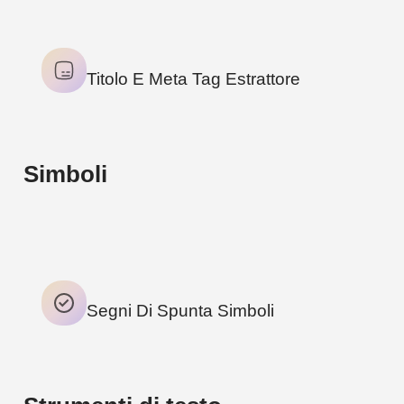
Titolo E Meta Tag Estrattore
Simboli
1
TOOL
Segni Di Spunta Simboli