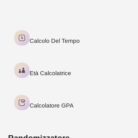
3
TOOLS
Calcolo Del Tempo
Età Calcolatrice
Calcolatore GPA
Randomizzatore