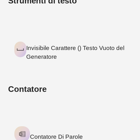
Strumenti di testo
1
TOOL
Invisibile Carattere (ㅤ) Testo Vuoto del
Generatore
Contatore
1
TOOL
Contatore Di Parole