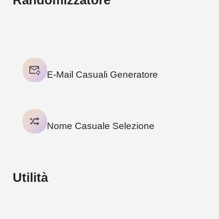
2
TOOLS
E-Mail Casuali Generatore
Nome Casuale Selezione
Utilità
2
TOOLS