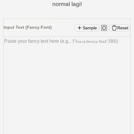
normal lagi!
Input Text (Fancy Font)
Sample
Reset