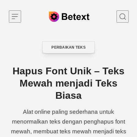
Skip to content
PERBAIKAN TEKS
CATEGORY
Hapus Font Unik – Teks
Mewah menjadi Teks
Biasa
Alat online paling sederhana untuk
menormalkan teks dengan penghapus font
mewah, membuat teks mewah menjadi teks