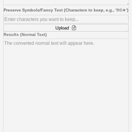
Preserve Symbols/Fancy Text (Characters to keep, e.g., '®©★')
Upload
Results (Normal Text)