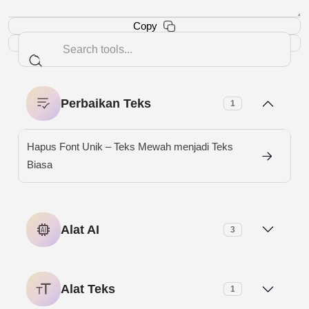
Copy
Download (txt)
Perbaikan Teks
1
Hapus Font Unik – Teks Mewah menjadi Teks
Biasa
Alat AI
3
Alat Parafrase AI
Alat Teks
1