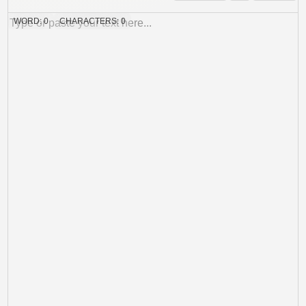
WORD:
0
CHARACTERS:
0