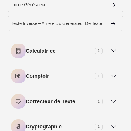
Indice Générateur
Texte Inversé – Arrière Du Générateur De Texte
Calculatrice
3
Calculateur de Moyenne Pondérée Cumulative
Comptoir
1
Calculatrice D’Âge
Compteur De Mots
Correcteur de Texte
1
Le Temps De La Calculatrice
Supprimer les belles lettres – Belles lettres en texte
Cryptographie
1
normal