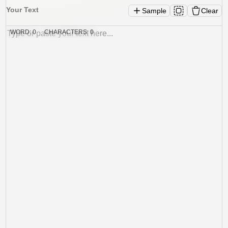
Your Text
Sample
Clear
WORD:
0
CHARACTERS:
0