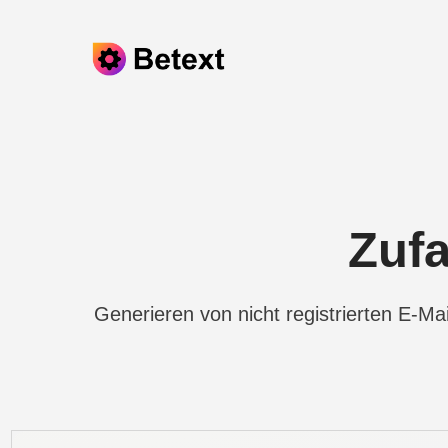
Skip to content
Zufa
Generieren von nicht registrierten E-M