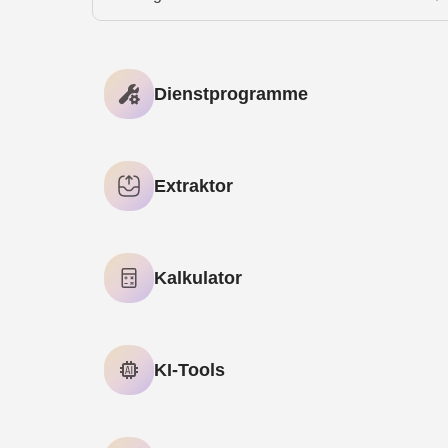
Dienstprogramme
Passwort-Generator
Extraktor
E-Mail Extractor
Kalkulator
Alter Taschenrechner
KI-Tools
AI Meta Description Generator