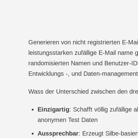
Generieren von nicht registrierten E-Ma
leistungsstarken zufällige E-Mail name g
randomisierten Namen und Benutzer-IDs
Entwicklungs -, und Daten-managemen
Wass der Unterschied zwischen den dre
Einzigartig
: Schafft völlig zufällig
anonymen Test Daten
Aussprechbar
: Erzeugt Silbe-basie