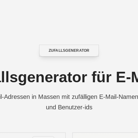
ZUFALLSGENERATOR
CATEGORY
llsgenerator für E-
ail-Adressen in Massen mit zufälligen E-Mail-Name
und Benutzer-ids