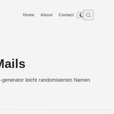
Home
About
Contact
Mails
n-generator leicht randomisierten Namen