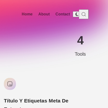
Home
About
Contact
4
Tools
Título Y Etiquetas Meta De