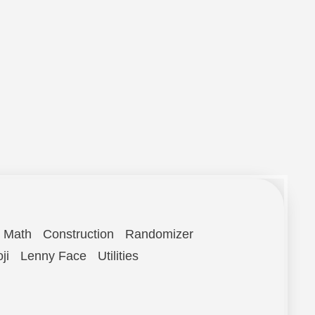
Math
Construction
Randomizer
ji
Lenny Face
Utilities