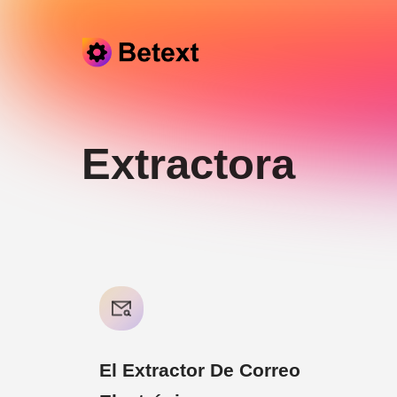
Skip to content
Extractora
El Extractor De Correo